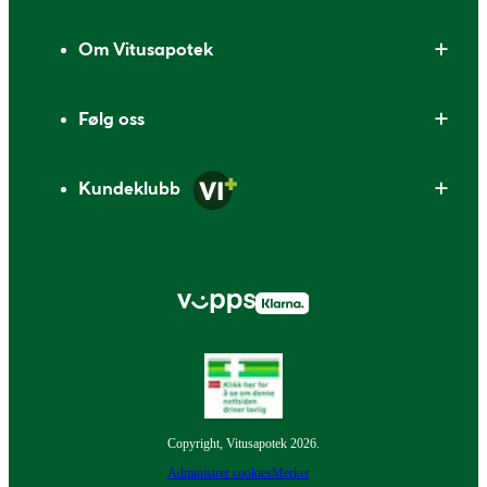
Om Vitusapotek
Følg oss
Kundeklubb
Copyright, Vitusapotek 2026.
Administrer cookies
Merker