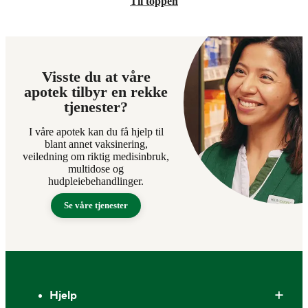
Til toppen
Visste du at våre
apotek tilbyr en rekke
tjenester?
I våre apotek kan du få hjelp til
blant annet vaksinering,
veiledning om riktig medisinbruk,
multidose og
hudpleiebehandlinger.
Se våre tjenester
Bunntekst
Hjelp