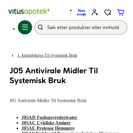
Hent
resept
J. Antiinfektiva Til Systemisk Bruk
J05 Antivirale Midler Til
Systemisk Bruk
J05 Antivirale Midler Til Systemisk Bruk
J05AD Fosfonsyrederivater
J05AC Cykliske Aminer
J05AE Protease Hemmere