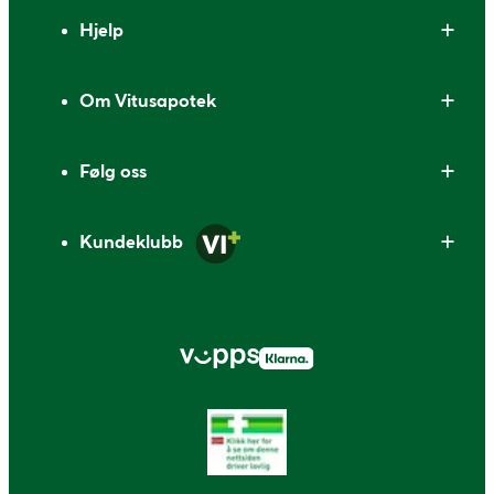
Bunntekst
Hjelp
Om Vitusapotek
Følg oss
Kundeklubb